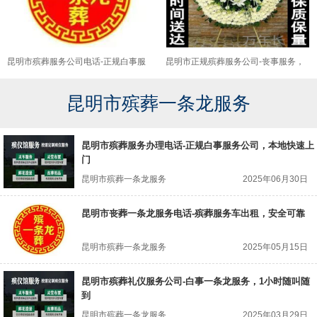
昆明市殡葬服务公司电话-正规白事服
昆明市正规殡葬服务公司-丧事服务，
务公司，合理的价格
安全可靠
昆明市殡葬一条龙服务
昆明市殡葬服务办理电话-正规白事服务公司，本地快速上
门
昆明市殡葬一条龙服务
2025年06月30日
昆明市丧葬一条龙服务电话-殡葬服务车出租，安全可靠
昆明市殡葬一条龙服务
2025年05月15日
昆明市殡葬礼仪服务公司-白事一条龙服务，1小时随叫随
到
昆明市殡葬一条龙服务
2025年03月29日