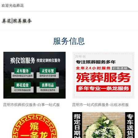
欢迎光临葬花
服务信息
昆明市殡葬殡仪服务-白事一站式服
昆明市一站式殡葬服务-出租冰棺服
务，是您的放心选择
务，24小时快速上门