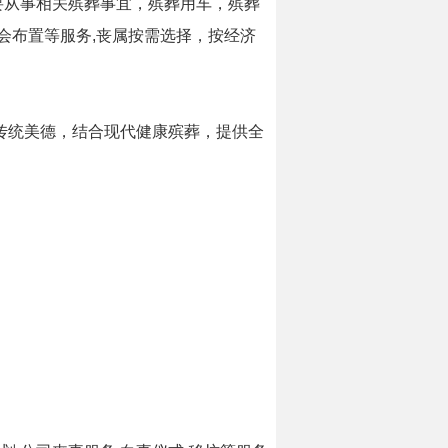
要从事相关殡葬事宜，殡葬用车，殡葬
会布置等服务,丧属按需选择，按经济
传统美德，结合现代健康殡葬，提供全