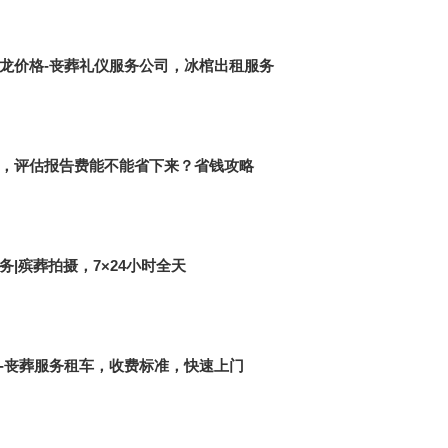
龙价格-丧葬礼仪服务公司，冰棺出租服务
，评估报告费能不能省下来？省钱攻略
|殡葬拍摄，7×24小时全天
-丧葬服务租车，收费标准，快速上门