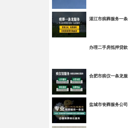
湛江市殡葬服务一条
办理二手房抵押贷款
合肥市殡仪一条龙服务
盐城市丧葬服务公司