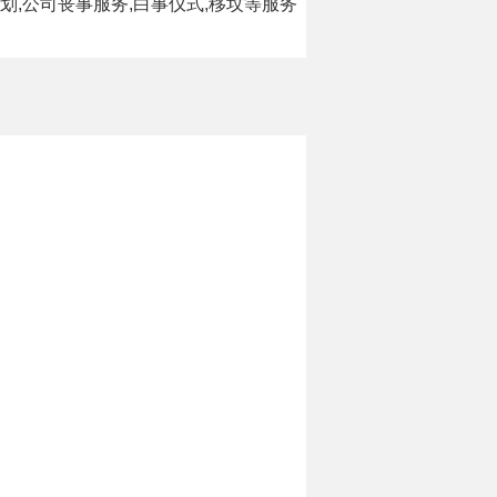
,公司丧事服务,白事仪式,移坟等服务