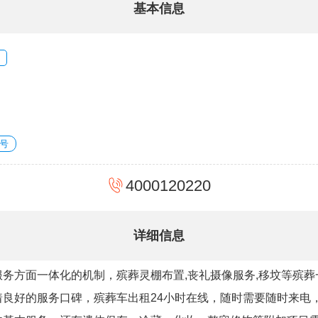
基本信息
号
4000120220
详细信息
务方面一体化的机制，殡葬灵棚布置,丧礼摄像服务,移坟等殡
着良好的服务口碑，殡葬车出租24小时在线，随时需要随时来电