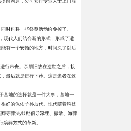
需提前沟通，公司安排专业人士上门服
，同时也将一些祭奠活动给免掉了。
，现代人们结合新的形式，形成了适
魂能有一个安顿的地方，时间久了以后
来进行吊丧。亲朋旧故在逝世之后，接
式，最后就是进行下葬。这是逝者在这
于墓地的选择就是一件大事，墓地一
，很好的保佑子孙后代。现代随着科技
葬等葬法,鼓励倡导深埋、撒散、海葬
行殡葬方式的革新。