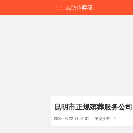
昆明市葬花
昆明市正规殡葬服务公司
2025-08-22 11:51:01
浏览次数：1