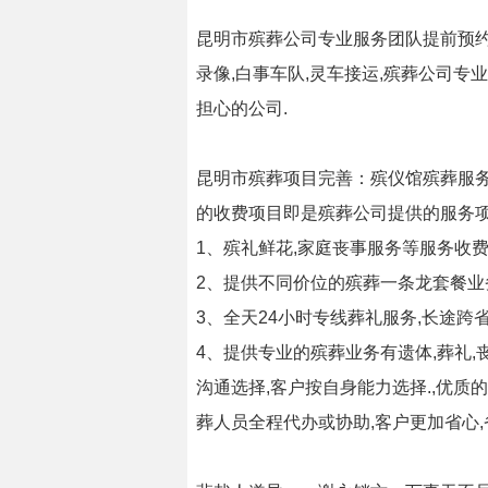
昆明市殡葬公司专业服务团队提前预约
录像,白事车队,灵车接运,殡葬公司专
担心的公司.
昆明市殡葬项目完善：殡仪馆殡葬服务,
的收费项目即是殡葬公司提供的服务项
1、殡礼鲜花,家庭丧事服务等服务收
2、提供不同价位的殡葬一条龙套餐业
3、全天24小时专线葬礼服务,长途跨
4、提供专业的殡葬业务有遗体,葬礼,丧
沟通选择,客户按自身能力选择.,优质
葬人员全程代办或协助,客户更加省心,