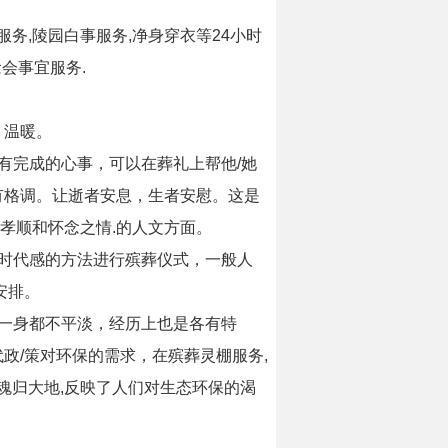
务,陵园白事服务,净身穿衣等24小时
会事宜服务.
，温暖。
有完成的心事，可以在葬礼上帮他/她
有格调。让逝者安息，生者安慰。这是
孝顺和怀念之情.的人文方面。
时代感的方法进行殡葬仪式，一般人
安排。
一身都不平淡，经历上也是各有特
政/策对环保的需求，在殡葬灵棚服务,
魂归大地,反映了人们对生态环保的渴