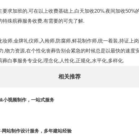
要求加班的,可在以上收费基础上,白天加收20%,夜间加收50%的
的特殊殡葬服务收费,有需要的可先了解.
妆师,金牌礼仪师,入殓师,防腐师,鲜花制作师,统一着装,持证上岗
人力,物力资源,在个性化丧葬告别会紧急的时候总是以最快的速度
葬白事服务专业化,理念化,人性化,正规化,水平化,多样化.
相关推荐
&小视频制作，一站式服务
广-网站制作设计服务，多年建站经验