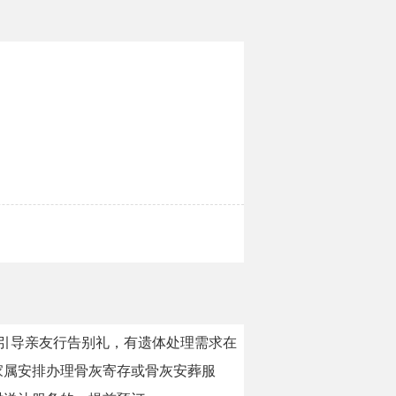
，引导亲友行告别礼，有遗体处理需求在
家属安排办理骨灰寄存或骨灰安葬服