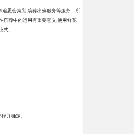
事追思会策划,殡葬出殡服务等服务，所
在殡葬中的运用有重要意义,使用鲜花
仪式。
选择并确定.