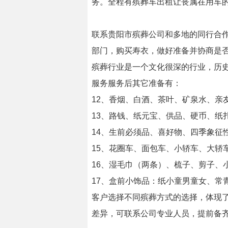
务。全程有殡葬车出租让丧属在用车
联系贵阳市殡葬公司和多地的同行合
部门，购买寿衣，做好准备并协商是否
殡葬行业是一个文化很深的行业，历
服务服务后其它准备有：
12、香烟、白酒、茶叶、矿泉水、亲
13、路钱、纸元宝、供品、硬币、纸
14、生前必须品、喜好物、四季象征
15、花圈车、面包车、小轿车、大轿
16、湿毛巾（两条）、梳子、剪子、
17、盒前小饰品：纸小童男童女、常
客户选择不同殡葬方式的选择，体现
差异，可联系公司专业人员，提前备