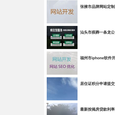
张掖市品牌网站定制
汕头市殡葬一条龙公
福州市iphone软
居住证积分申请提交
最新按揭房贷款利率