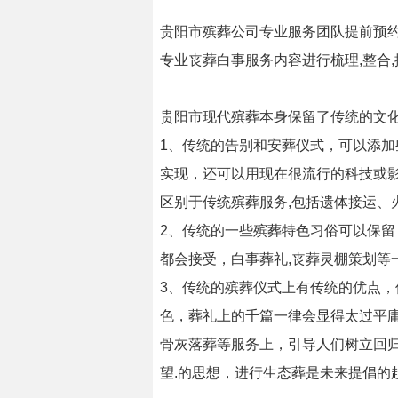
贵阳市殡葬公司专业服务团队提前预约
专业丧葬白事服务内容进行梳理,整合,
贵阳市现代殡葬本身保留了传统的文
1、传统的告别和安葬仪式，可以添加
实现，还可以用现在很流行的科技或
区别于传统殡葬服务,包括遗体接运、
2、传统的一些殡葬特色习俗可以保
都会接受，白事葬礼,丧葬灵棚策划等
3、传统的殡葬仪式上有传统的优点
色，葬礼上的千篇一律会显得太过平庸
骨灰落葬等服务上，引导人们树立回归
望.的思想，进行生态葬是未来提倡的