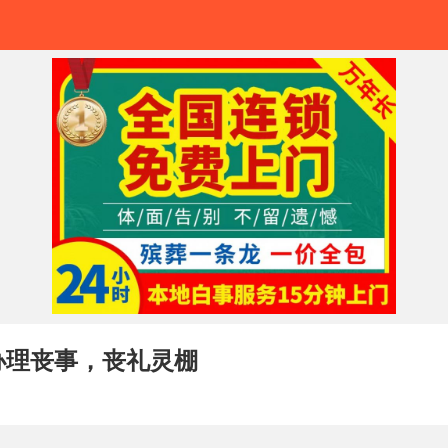
办理丧事，丧礼灵棚