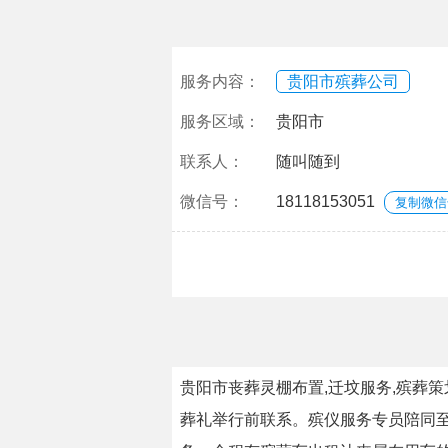
服务内容：
贵阳市殡葬公司
服务区域：
贵阳市
联系人：
随叫随到
微信号：
18118153051
复制微信
贵阳市丧葬灵棚布置,迁坟服务,殡葬
葬礼举行前联系。殡仪服务专员陪同