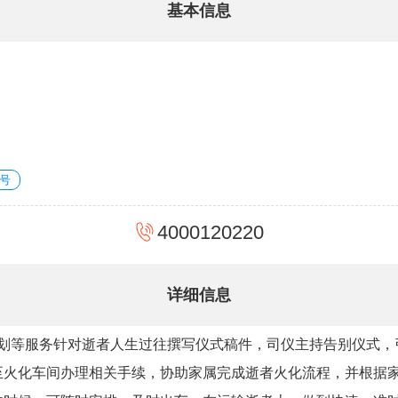
基本信息
号
4000120220
详细信息
策划等服务针对逝者人生过往撰写仪式稿件，司仪主持告别仪式
至火化车间办理相关手续，协助家属完成逝者火化流程，并根据