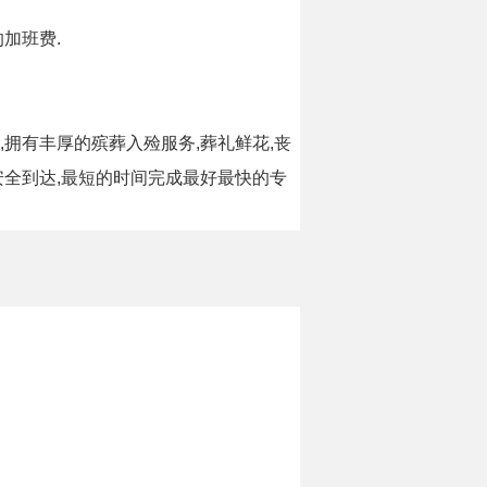
加班费.
,拥有丰厚的殡葬入殓服务,葬礼鲜花,丧
安全到达,最短的时间完成最好最快的专