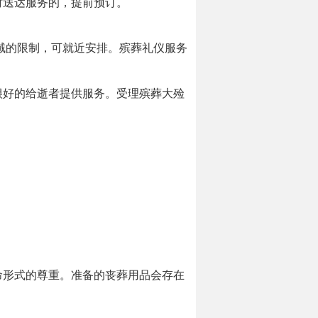
时送达服务的，提前预订。
域的限制，可就近安排。殡葬礼仪服务
很好的给逝者提供服务。受理殡葬大殓
命形式的尊重。准备的丧葬用品会存在