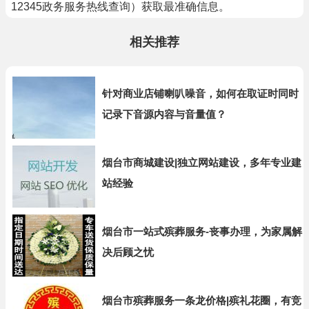
12345政务服务热线查询）获取最准确信息。
相关推荐
针对商业店铺喇叭噪音，如何在取证时同时
记录下音源内容与音量值？
烟台市商城建设|独立网站建设，多年专业建
站经验
烟台市一站式殡葬服务-丧事办理，为家属解
决后顾之忧
烟台市殡葬服务一条龙价格|殡礼花圈，有竞