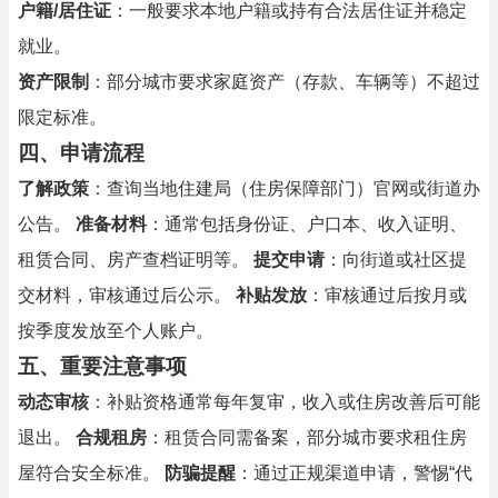
户籍/居住证
：一般要求本地户籍或持有合法居住证并稳定
就业。
资产限制
：部分城市要求家庭资产（存款、车辆等）不超过
限定标准。
四、申请流程
了解政策
：查询当地住建局（住房保障部门）官网或街道办
公告。
准备材料
：通常包括身份证、户口本、收入证明、
租赁合同、房产查档证明等。
提交申请
：向街道或社区提
交材料，审核通过后公示。
补贴发放
：审核通过后按月或
按季度发放至个人账户。
五、重要注意事项
动态审核
：补贴资格通常每年复审，收入或住房改善后可能
退出。
合规租房
：租赁合同需备案，部分城市要求租住房
屋符合安全标准。
防骗提醒
：通过正规渠道申请，警惕“代