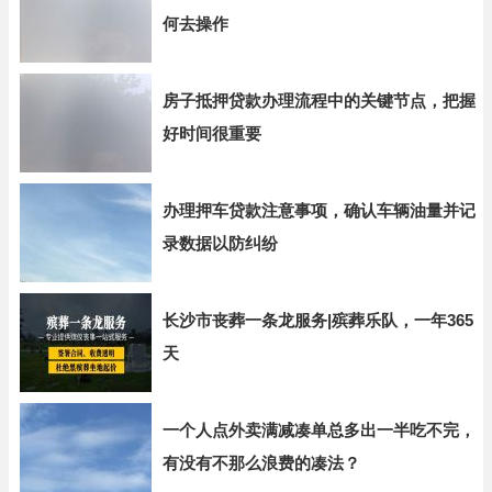
何去操作
房子抵押贷款办理流程中的关键节点，把握
好时间很重要
办理押车贷款注意事项，确认车辆油量并记
录数据以防纠纷
长沙市丧葬一条龙服务|殡葬乐队，一年365
天
一个人点外卖满减凑单总多出一半吃不完，
有没有不那么浪费的凑法？