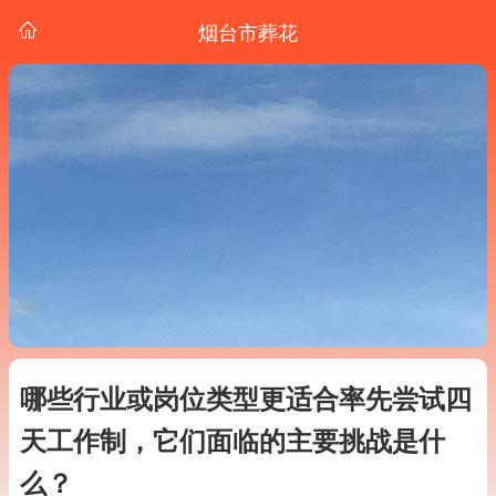
烟台市葬花
哪些行业或岗位类型更适合率先尝试四
天工作制，它们面临的主要挑战是什
么？