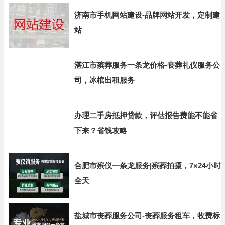
济南市手机网站建设-品牌网站开发，定制建
站
湛江市殡葬服务一条龙价格-丧葬礼仪服务公
司，冰棺出租服务
办理二手房抵押贷款，评估报告费能不能省
下来？省钱攻略
合肥市殡仪一条龙服务|殡葬拍摄，7×24小时
全天
盐城市丧葬服务公司-丧葬服务租车，收费标