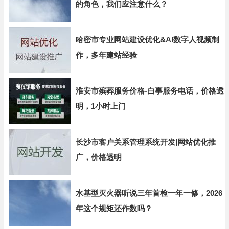
的角色，我们应注意什么？
哈密市专业网站建设优化&AI数字人视频制
作，多年建站经验
淮安市殡葬服务价格-白事服务电话，价格透
明，1小时上门
长沙市客户关系管理系统开发|网站优化推
广，价格透明
水基型灭火器听说三年首检一年一修，2026
年这个规矩还作数吗？