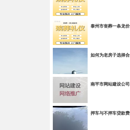
泰州市丧葬一条龙价
如何为老房子选择合
南平市网站建设公司
押车与不押车贷款费