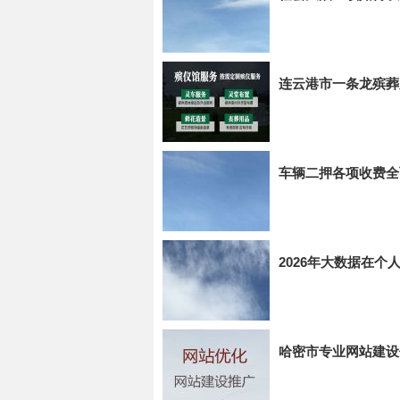
连云港市一条龙殡葬
车辆二押各项收费全
2026年大数据在
哈密市专业网站建设