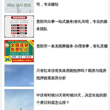
司，专业建站
贵阳市白事一站式服务|丧礼吊唁，专业的服
务团队
贵阳市一条龙殡葬服务-办理丧事，丧礼灵棚
只有红本没有实体房能抵押吗？期房与现房
抵押政策差异分析
中伏有时候10天有时候20天，决定长短的那
个庚日到底怎么排？