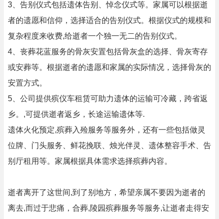
3、告别仪式包括遗体告别、悼念仪式等。家属可以根据逝
者的遗愿和信仰，选择适合的告别仪式。根据仪式的规模和
复杂程度来收费,给逝者一个独一无二的告别仪式。
4、丧葬花蓝服务的骨灰安置包括骨灰盒的选择、骨灰寄存
或安葬等。根据逝者的遗愿和家属的实际情况，选择骨灰的
安置方式。
5、公司提供殡仪车租赁可助力遗体的运输可冷藏，跨省返
乡。,可提供逝者返乡，长途运输遗体等.
遗体火化预定,殡葬入殓服务等服务外，还有一些包括做灵
位牌、门头服务、鲜花挽联、烛光伴灵、遗体整容手术、告
别厅租用等。家属根据具体需求选择殡葬内容。
逝者离开了这世间,到了别地方，希望亲属不要因为逝者的
离去,而过于悲痛，合葬,陵园殡葬服务等服务,让逝者走得安