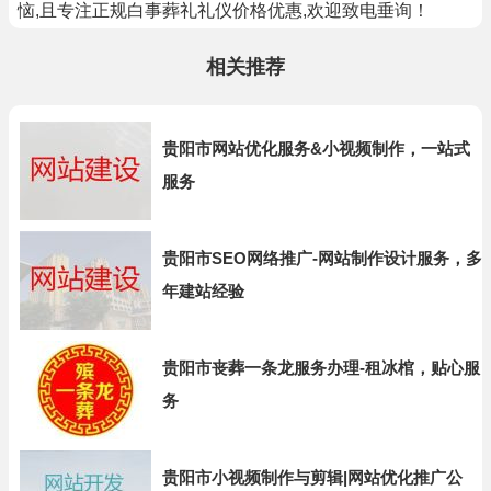
恼,且专注正规白事葬礼礼仪价格优惠,欢迎致电垂询！
相关推荐
贵阳市网站优化服务&小视频制作，一站式
服务
贵阳市SEO网络推广-网站制作设计服务，多
年建站经验
贵阳市丧葬一条龙服务办理-租冰棺，贴心服
务
贵阳市小视频制作与剪辑|网站优化推广公