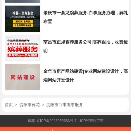
肇庆市一条龙殡葬服务-白事服务办理，葬礼
布置
南昌市正规丧葬服务公司|丧葬跟拍，收费透
明
金华市房产网站建设|专业网站建设设计，高
端网站开发设计
首页
>
贵阳市葬花
>
贵阳市白事丧事服务
葬花
京ICP备2023035683号-7
ICP经营许可证