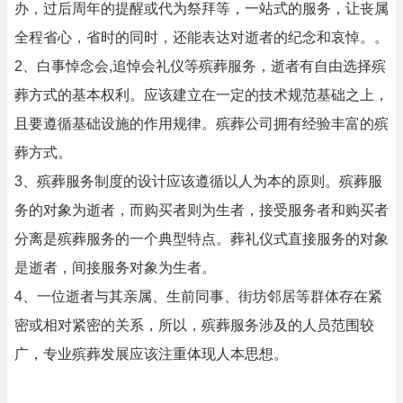
办，过后周年的提醒或代为祭拜等，一站式的服务，让丧属
全程省心，省时的同时，还能表达对逝者的纪念和哀悼。。
2、白事悼念会,追悼会礼仪等殡葬服务，逝者有自由选择殡
葬方式的基本权利。应该建立在一定的技术规范基础之上，
且要遵循基础设施的作用规律。殡葬公司拥有经验丰富的殡
葬方式。
3、殡葬服务制度的设计应该遵循以人为本的原则。殡葬服
务的对象为逝者，而购买者则为生者，接受服务者和购买者
分离是殡葬服务的一个典型特点。葬礼仪式直接服务的对象
是逝者，间接服务对象为生者。
4、一位逝者与其亲属、生前同事、街坊邻居等群体存在紧
密或相对紧密的关系，所以，殡葬服务涉及的人员范围较
广，专业殡葬发展应该注重体现人本思想。