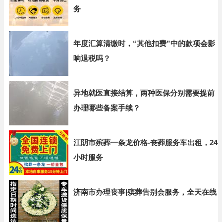
务
年度汇算清缴时，“其他扣费”中的款项会影
响退税吗？
异地就医直接结算，两种医保分别需要提前
办理哪些备案手续？
江阴市殡葬一条龙价格-丧葬服务车出租，24
小时服务
济南市办理丧事|殡葬告别会服务，全天在线