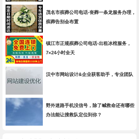
茂名市殡葬公司电话-丧葬一条龙服务办理，
殡葬告别会布置
镇江市正规殡葬公司电话-出租冰棺服务，
7×24小时全天
汉中市网站设计&企业获客助手，专业团队
野外迷路手机没信号，除了喊救命还有哪些
办法能让搜救队定位到你？