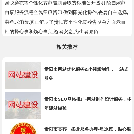
身脱穿衣等个性化丧葬告别会收费标准公开透明,陵园殡葬
白事服务流程全线留痕留印,做到阳光化操作,丧属自主选择,
菜单式消费,真正解决了贵阳市个性化丧葬告别会方面老百
姓的操心事和烦心事,让逝者安息,为生者减负.
相关推荐
贵阳市网站优化服务&小视频制作，一站式
服务
贵阳市SEO网络推广-网站制作设计服务，多
年建站经验
贵阳市丧葬一条龙服务办理-租冰棺，贴心服