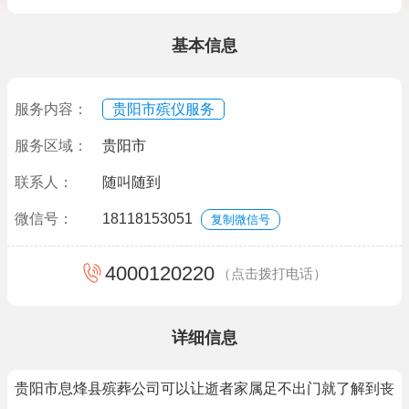
基本信息
服务内容：
贵阳市殡仪服务
服务区域：
贵阳市
联系人：
随叫随到
微信号：
18118153051
复制微信号
4000120220
（点击拨打电话）
详细信息
贵阳市息烽县殡葬公司可以让逝者家属足不出门就了解到丧