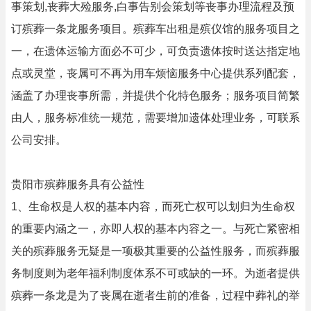
事策划,丧葬大殓服务,白事告别会策划等丧事办理流程及预
订殡葬一条龙服务项目。殡葬车出租是殡仪馆的服务项目之
一，在遗体运输方面必不可少，可负责遗体按时送达指定地
点或灵堂，丧属可不再为用车烦恼服务中心提供系列配套，
涵盖了办理丧事所需，并提供个化特色服务；服务项目简繁
由人，服务标准统一规范，需要增加遗体处理业务，可联系
公司安排。
贵阳市殡葬服务具有公益性
1、生命权是人权的基本内容，而死亡权可以划归为生命权
的重要内涵之一，亦即人权的基本内容之一。与死亡紧密相
关的殡葬服务无疑是一项极其重要的公益性服务，而殡葬服
务制度则为老年福利制度体系不可或缺的一环。为逝者提供
殡葬一条龙是为了丧属在逝者生前的准备，过程中葬礼的举