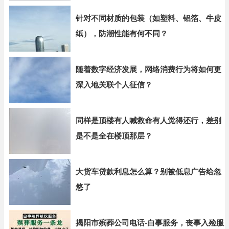
针对不同材质的包装（如塑料、铝箔、牛皮
纸），防潮性能有何不同？
随着数字经济发展，网络消费行为将如何更
深入地关联个人征信？
同样是顶楼有人喊救命有人觉得还行，差别
是不是全在楼顶那层？
大货车贷款利息怎么算？别被低息广告给忽
悠了
揭阳市殡葬公司电话-白事服务，丧事入殓服