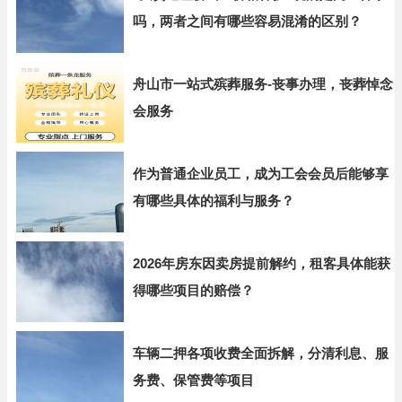
吗，两者之间有哪些容易混淆的区别？
舟山市一站式殡葬服务-丧事办理，丧葬悼念
会服务
作为普通企业员工，成为工会会员后能够享
有哪些具体的福利与服务？
2026年房东因卖房提前解约，租客具体能获
得哪些项目的赔偿？
车辆二押各项收费全面拆解，分清利息、服
务费、保管费等项目