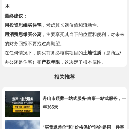
本
最终建议
：
用投资思维买住宅
，考虑其长远价值和流动性。
用消费思维买公寓
，主要享受其当下的位置和便利，对未来
的财务回报不要抱过高期望。
在任何情况下，购买前务必核实项目的
土地性质
（是商业/
办公还是住宅）和
产权年限
，这决定了根本属性。
相关推荐
舟山市殡葬一站式服务-白事一站式服务，一
年365天
"买贵退差价"和"价格保护"说的是同一件事