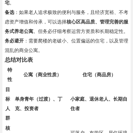
宅
。
备选
：如果老人追求极致的便利与服务，且经济宽裕、不考
虑资产增值和传承，可以选择
核心区高品质、管理完善的服
务式养老公寓
。但务必仔细考察运营方资质和长期稳定性。
务必避开
：需要爬楼的老破小、位置偏远的住宅，以及管理
混乱的商业公寓。
总结对比表
特
公寓（商业性质）
住宅（商品房）
性
目
标
单身青年（过渡）、丁
小家庭、退休老人、长期自
人
克、投资者
住者
群
核
可落户、有学区、居住环境