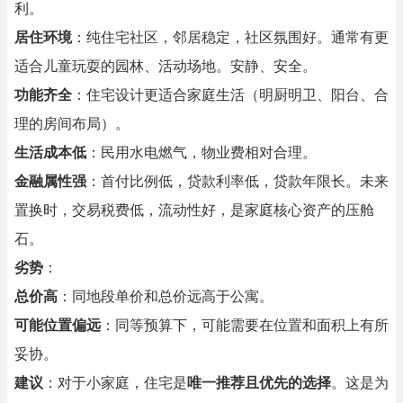
利。
居住环境
：纯住宅社区，邻居稳定，社区氛围好。通常有更
适合儿童玩耍的园林、活动场地。安静、安全。
功能齐全
：住宅设计更适合家庭生活（明厨明卫、阳台、合
理的房间布局）。
生活成本低
：民用水电燃气，物业费相对合理。
金融属性强
：首付比例低，贷款利率低，贷款年限长。未来
置换时，交易税费低，流动性好，是家庭核心资产的压舱
石。
劣势
：
总价高
：同地段单价和总价远高于公寓。
可能位置偏远
：同等预算下，可能需要在位置和面积上有所
妥协。
建议
：对于小家庭，住宅是
唯一推荐且优先的选择
。这是为