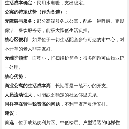
生活成本确定
：民用水电暖，支出稳定。
公寓的特定优势（作为备选）
：
无障碍与服务
：部分高端服务式公寓，配备一键呼叫、定期
保洁、餐饮服务等，能极大降低生活负担。
核心区便利
：如果位于一切生活配套步行可达的市中心，对
不开车的老人非常友好。
无维护烦恼
：面积小，打扫维护简单；很多问题可由物业统
一处理。
核心劣势
：
商业公寓的生活成本高
，长期看是一笔不小的开支。
人员流动性大
，可能缺乏稳定的社区邻里关系。
同样存在转手税费高的问题
，不利于资产灵活安排。
建议
：
首选
：位于成熟便利片区、中低楼层、户型通透的
电梯住