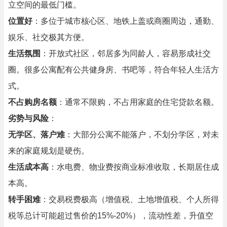
立空间的最低门槛。
位置好
：多位于城市核心区、地铁上盖或商圈周边，通勤、
娱乐、社交极其方便。
生活氛围
：开放式社区，邻居多为同龄人，容易形成社交
圈。很多公寓配有公共健身房、书吧等，符合年轻人生活方
式。
不占购房名额
：通常不限购，不占用家庭的住宅贷款名额。
劣势与风险
：
无学区、落户难
：大部分公寓不能落户，不划分学区，对未
来的家庭规划是硬伤。
生活成本高
：水电费、物业费按商业标准收取，长期居住成
本高。
转手困难
：交易税费极高（增值税、土地增值税、个人所得
税等总计可能超过售价的15%-20%），流动性差，升值空