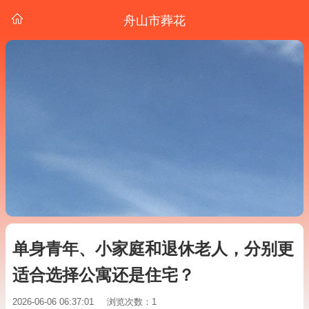
舟山市葬花
单身青年、小家庭和退休老人，分别更
适合选择公寓还是住宅？
2026-06-06 06:37:01
浏览次数：1