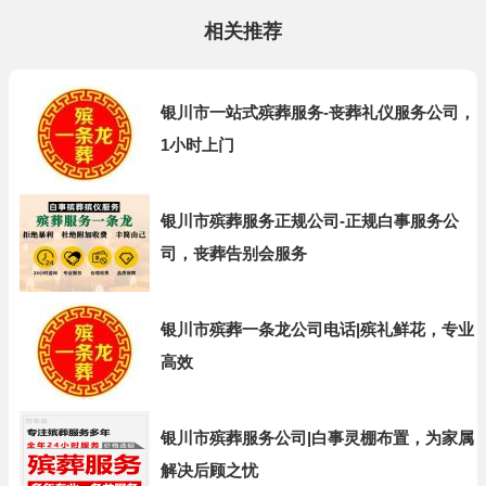
相关推荐
银川市一站式殡葬服务-丧葬礼仪服务公司，
1小时上门
银川市殡葬服务正规公司-正规白事服务公
司，丧葬告别会服务
银川市殡葬一条龙公司电话|殡礼鲜花，专业
高效
银川市殡葬服务公司|白事灵棚布置，为家属
解决后顾之忧