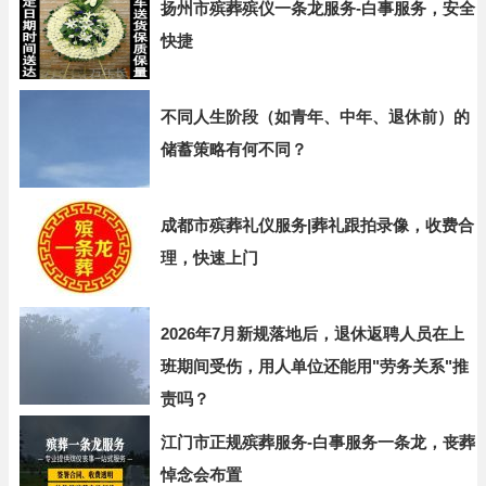
扬州市殡葬殡仪一条龙服务-白事服务，安全
快捷
不同人生阶段（如青年、中年、退休前）的
储蓄策略有何不同？
成都市殡葬礼仪服务|葬礼跟拍录像，收费合
理，快速上门
2026年7月新规落地后，退休返聘人员在上
班期间受伤，用人单位还能用"劳务关系"推
责吗？
江门市正规殡葬服务-白事服务一条龙，丧葬
悼念会布置