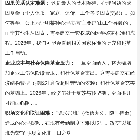
因果关系认定难题：
这是最大的技术障碍。心理问题的成
因复杂（个人体质、家庭、遗传、工作等多因素交织）。如
何科学、公正地证明某种心理疾病“主要是”由工作导致的，
而非其他生活因素，需要建立一套权威的医学鉴定标准和流
程。2026年，我们可能会看到相关国家标准的研究和起草
工作启动。
企业成本与社会保障基金压力：
一旦全面纳入，将大幅增
加企业工伤保险缴费压力和社保基金支出。这需要建立在经
济结构转型（摆脱对廉价超时劳动的依赖）和社保基金充实
的基础上。2026年，经济仍处于复苏与转型期，全面推开
可能面临阻力。
职场文化和取证困难：
“隐形加班”（微信办公、随时待命）
造成的心理损耗，在现有考勤制度下难以取证。改变“以加
班为荣”的职场文化非一日之功。