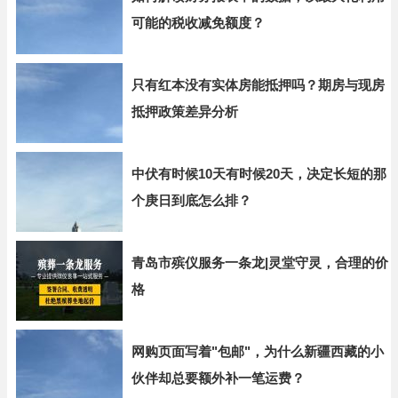
可能的税收减免额度？
只有红本没有实体房能抵押吗？期房与现房
抵押政策差异分析
中伏有时候10天有时候20天，决定长短的那
个庚日到底怎么排？
青岛市殡仪服务一条龙|灵堂守灵，合理的价
格
网购页面写着"包邮"，为什么新疆西藏的小
伙伴却总要额外补一笔运费？