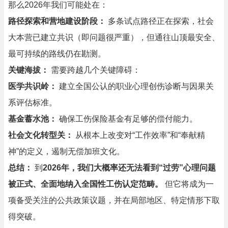
那么2026年我们可能处在：
路径探索和营地建设阶段：
多条试点路径正在探索，社会
大本营已建立共识（即问题很严重），但通往山顶最安全、
最可持续的路线仍在勘测。
关键海拔：
需要跨越几个关键障碍：
医学共识岭：
建立全国公认的职业心理创伤诊断与因果关
系评估标准。
基金蓄水池：
确保工伤保险基金有足够的偿付能力。
社会文化转型关：
从根本上改变对“工作效率”和“奉献精
神”的定义，遏制无偿加班文化。
总结：
到
2026年，我们大概率还无法看到“过劳”心理问题
被正式、全面地纳入全国性工伤认定范畴。
但它将成为一
项备受关注的公共政策议题，并在局部地区、特定情形下取
得突破。