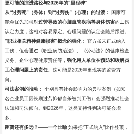
更可能的演进路径与2026年的“里程碑”
从“过劳死”（身体）到“过劳伤”（心理）的过渡：
国家可
能会优先加强对
过劳导致的心脑血管疾病等身体伤害
的工伤
认定力度，这相对容易界定。心理问题的认定会随后跟进。
“职业相关精神健康损害”概念的强化：
官方虽未正式纳入
工伤，但会通过《职业病防治法》、《劳动法》的健康检查
义务、企业心理健康责任等，
强化用人单位在预防和缓解员
工心理问题上的责任
。这可能是2026年更现实的监管方
向。
司法案例的推动：
个别具有社会影响力的典型案例（如知
名企业员工因长期过劳抑郁自杀被判工伤）会强烈推动社会
认知和司法倾向。到2026年，这类支持性判决可能会增
多。
距离还有多远？——一个比喻
如果把“正式纳入”比作登顶，