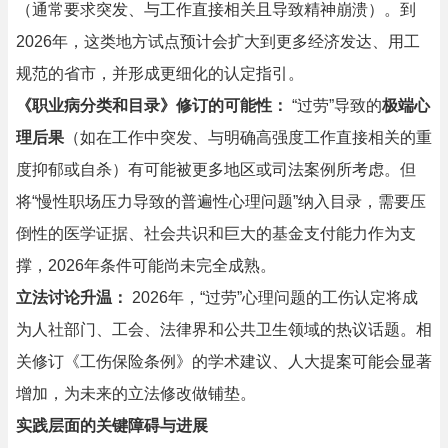
（通常要求突发、与工作直接相关且导致精神崩溃）。到
2026年，这类地方试点预计会扩大到更多经济发达、用工
规范的省市，并形成更细化的认定指引。
《职业病分类和目录》修订的可能性：
“过劳”导致的
极端心
理后果
（如在工作中突发、与明确高强度工作直接相关的重
度抑郁或自杀）有可能被更多地区或司法案例所考虑。但
将“慢性职场压力导致的普遍性心理问题”纳入目录，需要压
倒性的医学证据、社会共识和巨大的基金支付能力作为支
撑，2026年条件可能尚未完全成熟。
立法讨论升温：
2026年，“过劳”心理问题的工伤认定将成
为人社部门、工会、法律界和公共卫生领域的热议话题。相
关修订《工伤保险条例》的学术建议、人大提案可能会显著
增加，为未来的立法修改做铺垫。
实践层面的关键障碍与进展