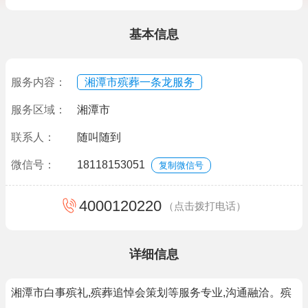
基本信息
服务内容：
湘潭市殡葬一条龙服务
服务区域：
湘潭市
联系人：
随叫随到
微信号：
18118153051
复制微信号
4000120220
（点击拨打电话）
详细信息
湘潭市白事殡礼,殡葬追悼会策划等服务专业,沟通融洽。殡