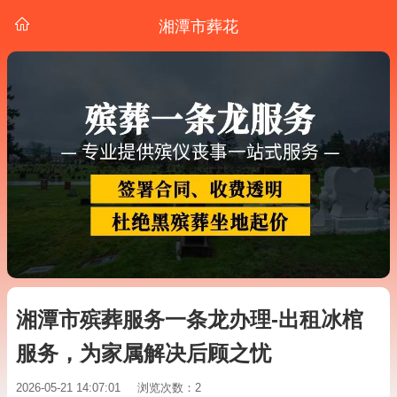
湘潭市葬花
湘潭市殡葬服务一条龙办理-出租冰棺
服务，为家属解决后顾之忧
2026-05-21 14:07:01
浏览次数：2