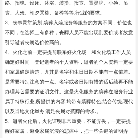
终、招魂、设床、沐浴、装扮、报丧、置灵牌、小殓、吊
丧、大殓、朝夕哭奠、备椁等等.行业的要求。
3、丧事灵堂策划,殡葬入殓服务等服务的方案不同，价位也
不同，在选择上有多种，丧葬人员不能出现乱要价或者故意
引导逝者丧属选价位高的。
4、火化之前一定要提前联系好火化场，和火化场工作人员
确定好时间，登记逝者的个人资料，逝者的个人资料一定要
和家属确定清楚，尤其是名字和生日日期不能有一点偏差。
是需要特别注意的一点。名字或者日期有错的话后续再不能
办理其它需要的证明文件。这是火化服务的殡葬在服务行业
属于特殊行业,所提供的内容,均带有殡葬特色,结合传统,现代
以及当地文化举办,满足丧属对殡葬的需求.。
5、逝者火化后，火化证明非常重要，不能弄丢，一定要提
醒好家属，避免家属沉浸的悲痛中，把一些关键的证明弄