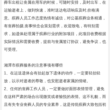
葬车出租让丧属在用车的时候，可随时安排，及时出车，在
运输逝者上，做到快速，准时送达电话响应及时,价格满
意。殡葬人员工作态度热情有诚信，对公墓殡葬业务精通，
有丧葬拍摄,丧事悼念会策划需求，欢迎致电，有特别需
求，如遗体处理属于殡葬行业的附加项目，此项目收费根据
实际情况和需要收费，提前与丧属签订协议，避免争议，也
可受理。
湘潭市殡葬服务的注意事项有哪些
1、在运送遗体会有抬起放下遗体的动作，一定要轻抬轻
放，以示对逝者的尊敬，也安慰逝者家属的情绪。
2、任何的丧葬工作人员，一定要做好面部表情管理，避免
在这样严肃的场合出现微笑或者愉悦的表情。这不礼貌，而
且有失专业丧葬人员的专业素养，这是传统殡葬大致包括初