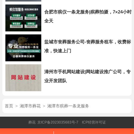
合肥市殡仪一条龙服务|殡葬拍摄，7×24小时
全天
盐城市丧葬服务公司-丧葬服务租车，收费标
准，快速上门
漳州市手机网站建设|网站建设推广公司，专
业开发团队
首页
>
湘潭市葬花
>
湘潭市殡葬一条龙服务
葬花
京ICP备2023035683号-7
ICP经营许可证