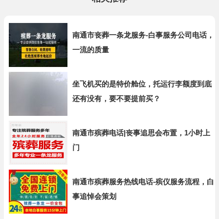
南通市丧葬一条龙服务-白事服务公司电话，
一流的质量
坐飞机买的是特价舱位，托运行李额度到底
还有没有，要不要提前买？
南通市殡葬电话|丧事追思会布置，1小时上
门
南通市殡葬服务热线电话-殡仪服务流程，白
事追悼会策划