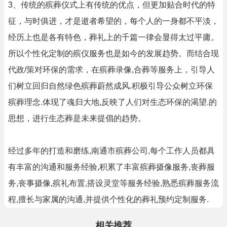
3、传统的殡葬仪式上有传统的优点，但更加贴合时代的特
征，与时俱进，才是逝者希望的，每个人的一身都不平淡，
经历上也是各有特色，葬礼上的千篇一律会显得太过平庸。
所以个性化定制的殡仪服务也是如今的发展趋势。而结合现
代政/策对环保的需求，在殡葬录像,合葬等服务上，引导人
们树立回归自然绿色殡葬蔚然成风.积极引导公众树立环保
殡葬理念.体现了魂归大地,反映了人们对生态环保的渴望.的
思想，进行生态葬是未来提倡的趋势。
经过多年的打造和磨练,南通市殡葬公司,每个工作人员都具
有丰富的沟通和服务经验,积累了丰富殡葬摄像服务,丧葬服
务,丧事摄像,殡礼布置,搭设灵堂等服务经验,熟悉殡葬服务流
程,擅长与家属的沟通,并提供个性化的葬礼预约定制服务.
相关推荐