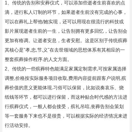
1、传统的告别和安葬仪式，可以添加些逝者生前喜欢的点
滴，进行私人订制的环节，如果逝者生前没有完成的心事，
可以在葬礼上帮他/她实现，还可以用现在很流行的科技或
影片展现逝者生前的一生，让告别拥有更多回忆，让告别会
更加有格调。让逝者安息，生者安慰。这是区别于传统殡葬
其核心是"孝,忠,节,义"在去世领域的思想体系有其相应的一
整套殡葬操作程序.的人文方面。
2、传统的一些殡葬特色能满足家属定制需求,可按家属选择
调整,价格按实际服务项目收取,费用内容提前跟客户说明,殡
葬价值的意义更能体现.习俗可以保留，比如说奏哀乐、烧
纸钱等环节，都可以进行保留，而这种贴合时代感的方法进
行殡葬仪式，一般人都会接受，殡礼吊唁,丧葬告别会策划
等一套服务下来也不是很贵，可以根据实际的经济情况来进
行活动安排。