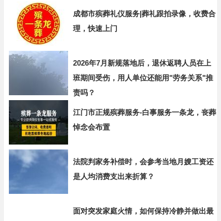
成都市殡葬礼仪服务|葬礼跟拍录像，收费合
理，快速上门
2026年7月新规落地后，退休返聘人员在上
班期间受伤，用人单位还能用"劳务关系"推
责吗？
江门市正规殡葬服务-白事服务一条龙，丧葬
悼念会布置
法院判家务补偿时，会参考当地月嫂工资还
是人均消费支出来折算？
面对突发家庭火情，如何保持冷静并做出最