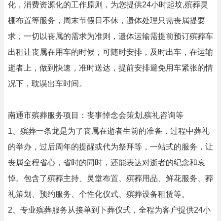
化，消费资源化的工作原则，为您提供24小时起坟,殡葬灵
棚布置等服务，周末节假日不休，遗体处理只需丧属提要
求，一切以丧属的需求为准则，遗体运输需提前预订殡葬车
出租让丧属在用车的时候，可随时安排，及时出车，在运输
逝者上，做到快速，准时送达，提前安排避免用车紧张的情
况下，耽误出车时间。
南通市殡葬服务项目：丧事悼念会策划,殡礼咨询等
1、殡葬一条龙是为了丧属在逝者生前的准备，过程中葬礼
的举办，过后周年的提醒或代为祭拜等，一站式的服务，让
丧属全程省心，省时的同时，还能表达对逝者的纪念和哀
悼。包含了殡葬主持、灵堂布置、殡葬用品、鲜花服务、葬
礼策划、预约服务、个性化仪式、殡葬设备租赁等。
2、专业殡葬服务从接单到下葬仪式，全程为客户提供24小