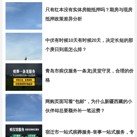
只有红本没有实体房能抵押吗？期房与现房
抵押政策差异分析
中伏有时候10天有时候20天，决定长短的那
个庚日到底怎么排？
青岛市殡仪服务一条龙|灵堂守灵，合理的价
格
网购页面写着"包邮"，为什么新疆西藏的小
伙伴却总要额外补一笔运费？
宿迁市一站式殡葬服务-丧事一站式服务，专