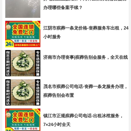
办理哪些备案手续？
江阴市殡葬一条龙价格-丧葬服务车出租，24
小时服务
济南市办理丧事|殡葬告别会服务，全天在线
茂名市殡葬公司电话-丧葬一条龙服务办理，
殡葬告别会布置
镇江市正规殡葬公司电话-出租冰棺服务，
7×24小时全天