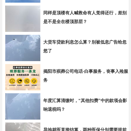
同样是顶楼有人喊救命有人觉得还行，差别
是不是全在楼顶那层？
大货车贷款利息怎么算？别被低息广告给忽
悠了
揭阳市殡葬公司电话-白事服务，丧事入殓服
务
年度汇算清缴时，“其他扣费”中的款项会影
响退税吗？
异地就医直接结算，两种医保分别需要提前