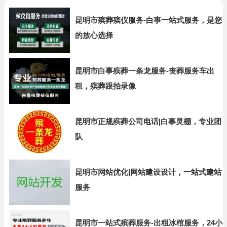
昆明市殡葬殡仪服务-白事一站式服务，是您
的放心选择
昆明市白事殡葬一条龙服务-丧葬服务车出
租，殡葬跟拍录像
昆明市正规殡葬公司电话|白事灵棚，专业团
队
昆明市网站优化|网站建设设计，一站式建站
服务
昆明市一站式殡葬服务-出租冰棺服务，24小