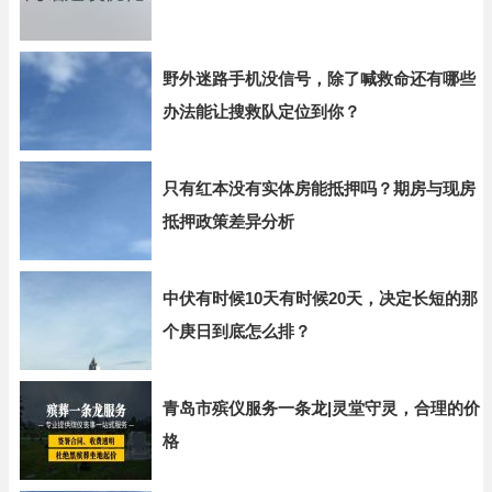
野外迷路手机没信号，除了喊救命还有哪些
办法能让搜救队定位到你？
只有红本没有实体房能抵押吗？期房与现房
抵押政策差异分析
中伏有时候10天有时候20天，决定长短的那
个庚日到底怎么排？
青岛市殡仪服务一条龙|灵堂守灵，合理的价
格