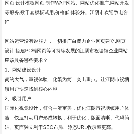
网页,设计模板网页,制作WAP网站、网站优化推广,网站开发
等服务,数千套模板试用,价格低,体验好。江阴市欢迎致电咨
询！
网站运营没有说服力，一切推广白费力企业网页建立,网页
设计,搭建PC端网页等可持续发展的江阴市祝塘镇企业网站
应该具备哪些要求？
1、网站建设设计
简约大气，重视体验、化繁为简、突出重点。让江阴市祝塘
镇用户快速找到核心内容
2、吸引用户
国际化视觉设计，符合主流审美，优化江阴市祝塘镇用户体
验，快速打动用户形成转换，利于优化，版面清晰、代码简
洁、页面独立利于SEO布局、静态URL收录率更高。