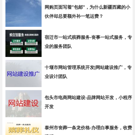
网购页面写着"包邮"，为什么新疆西藏的小
伙伴却总要额外补一笔运费？
宿迁市一站式殡葬服务-丧事一站式服务，专
业的服务团队
十堰市网站管理系统开发|网站建设推广，专
业设计团队
包头市电商网站建设-品牌网站开发，小程序
开发
泰州市丧葬一条龙价格-办理白事服务，收费