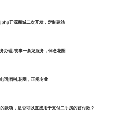
|php开源商城二次开发，定制建站
务办理-丧事一条龙服务，悼念花圈
电话|葬礼花圈，正规专业
补贴的款项，是否可以直接用于支付二手房的首付款？