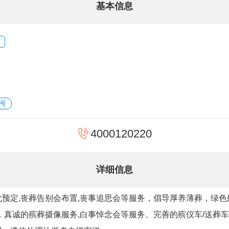
基本信息
号
4000120220
详细信息
预定,丧葬告别会布置,丧事追思会等服务，倡导厚养薄葬，绿
，真诚的殡葬摄像服务,白事悼念会等服务、完善的殡仪车/送葬