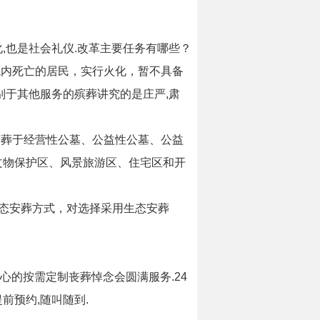
,也是社会礼仪.改革主要任务有哪些？
域内死亡的居民，实行火化，暂不具备
别于其他服务的殡葬讲究的是庄严,肃
。
安葬于经营性公墓、公益性公墓、公益
文物保护区、风景旅游区、住宅区和开
态安葬方式，对选择采用生态安葬
心的按需定制丧葬悼念会圆满服务.24
前预约,随叫随到.