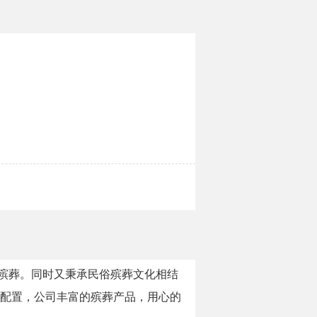
色殡葬。同时又秉承民俗殡葬文化相结
车配置，公司丰富的殡葬产品，用心的