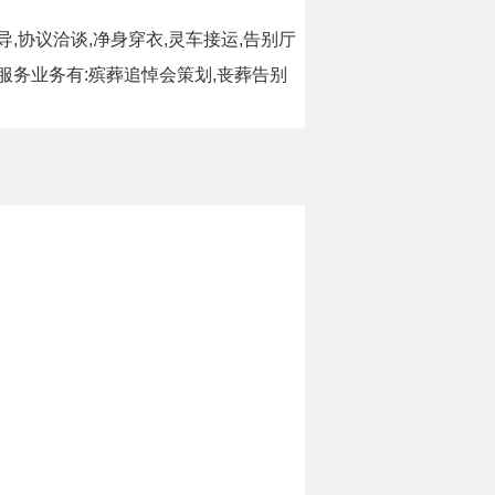
协议洽谈,净身穿衣,灵车接运,告别厅
服务业务有:殡葬追悼会策划,丧葬告别