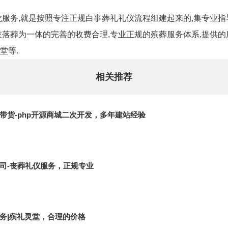
服务,就是按照专注正规白事葬礼礼仪流程组建起来的,集专业指导,
骨灰落葬为一体的完善的收费合理,专业正规的殡葬服务体系,提供的
堂等.
相关推荐
播带货-php开源商城二次开发，多年建站经验
司-丧葬礼仪服务，正规专业
务|殡礼灵堂，合理的价格