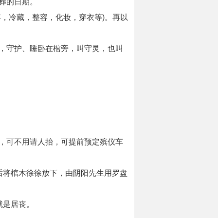
葬的日期。
，冷藏，整容，化妆，穿衣等)。再以
，守护、睡卧在棺旁，叫守灵，也叫
，可不用请人抬，可提前预定殡仪车
后将棺木徐徐放下，由阴阳先生用罗盘
就是居丧。