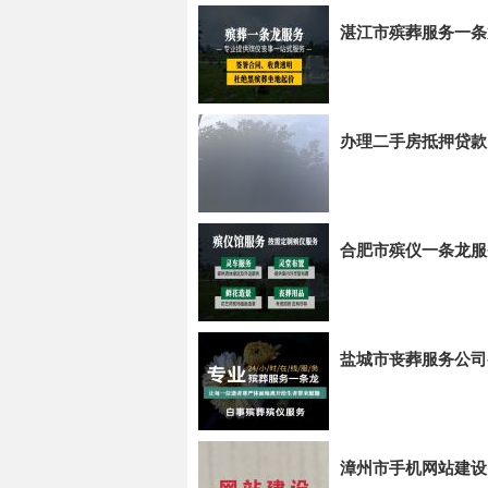
湛江市殡葬服务一条
办理二手房抵押贷款
合肥市殡仪一条龙服务
盐城市丧葬服务公司
漳州市手机网站建设