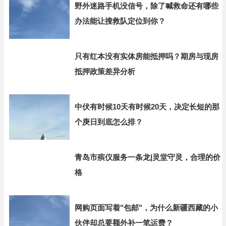
野外迷路手机没信号，除了喊救命还有哪些
办法能让搜救队定位到你？
只有红本没有实体房能抵押吗？期房与现房
抵押政策差异分析
中伏有时候10天有时候20天，决定长短的那
个庚日到底怎么排？
青岛市殡仪服务一条龙|灵堂守灵，合理的价
格
网购页面写着"包邮"，为什么新疆西藏的小
伙伴却总要额外补一笔运费？