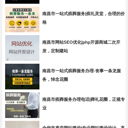
南昌市一站式殡葬服务|殡礼灵堂，合理的价
格
南昌市网站SEO优化|php开源商城二次开
发，定制建站
南昌市一站式殡葬服务办理-丧事一条龙服
务，悼念花圈
南昌市殡葬服务办理电话|葬礼花圈，正规专
业
金华市房产网站建设|专业网站建设设计，高