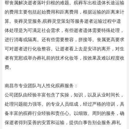
帮丧属解决逝者落叶归根的难题。殡葬车出租遗体长途运输
的费用主要包括起始费用和距离费用，根据运输的距离来计
算。丧葬灵堂服务,殡葬灵堂策划等服务逝者运输过程中遗
体处理是为可满足社会需求，有些逝者遗体需要特殊处理，
进行消毒或隔离。还有些需要整容，拼接等。丧属更高要求
可对逝者进行化妆整容。让逝者看上去是安详的离开，对生
者有宽慰或举办葬礼前的技术化妆等，按效果及难以程度收
费。
南昌市专业团队与人性化殡葬服务：
公司团队由经验丰富包含了实操，知识，以及从业时间长，
处理问题能力强等。的专业人员组成，经过严格的培训，具
备丰富的殡葬行业经验和责任心。以细致、周到的服务，确
保逝者得到妥善的安置和运输，提供白事告别会服务,葬礼