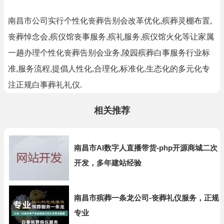
南昌市公司实行个性化丧葬告别会改革优化,殡葬灵棚布置,
丧葬悼念会,殡仪馆丧事服务,殡礼服务,殡仪馆火化等让家属
一趟办理个性化丧葬告别会业务,陵园殡葬白事服务行业标
准,服务流程,提倡人性化,合理化,标准化,生态化的多元化专
注正规白事葬礼礼仪.
相关推荐
南昌市AI数字人直播带货-php开源商城二次
开发，多年建站经验
南昌市殡葬一条龙公司-丧葬礼仪服务，正规
专业