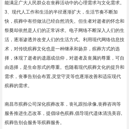
能满足广大人民群众在丧葬活动中的心理需求与文化需求。
3、现代人工作和生活的半径逐渐扩大，生活节奏不断加
快，殡葬中有些做法已经自然消失。但生者对逝者的怀念和
祭奠却依然是人们的正常诉求。电子网络不断深入人们的生
活，逐渐渗透并改变人们的生活方式。利用现代网络信息技
术，对传统殡葬文化也是一种继承和扬弃，殡葬方式的选
择，体现了逝者的遗愿或信仰，对逝者及丧属的尊重，可自
由选择，是生命形式的尊重。也随着现代殡葬文化的提升和
需求，丧事告别会布置,灵堂守灵等也逐渐改善和适应现代
殡葬的需求。
南昌市殡葬公司深化殡葬改革，丧礼跟拍录像,丧葬咨询等
服务推进生态改革，提倡绿色殡葬,倡导现代遗体清洗美容,
殡葬告别会服务等殡葬服务。