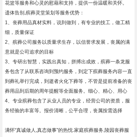
花篮等服务和心灵的慰藉和支持，提供一份温暖和关怀。
遗体告别,殡葬灵堂策划等服务优势：
1、丧葬用品真材实料，说到做到，有专业的技工，做工精
细，质量保证
2、殡葬公司服务以质量求生存，以信誉求发展，丧属的满
意就是公司追求的目标
3、专研出智慧，实践出真知，拼搏出成效，殡葬一条龙服
务包含了从联系咨询到预约服务，到定下殡葬服务内容一直
到葬礼举行完成，到逝者火化下葬等，不管是提前准备的丧
葬用品到后期的周年提醒等全面服务。细心、精心、用心
4、专业殡葬包含了从业人员的专业，经营公司的资质，服
务经验的丰富等。报价清晰，公平合理，丧属按需选择
满怀“真诚做人,真态做事”的热忱.家庭殡葬服务,陵园丧葬服