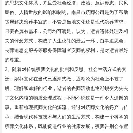
的思想文化体系，并且受社会经济、政治、意识形态、民风
民俗、人情世故的影响和制约。南昌市殡葬公司是为了帮助
丧属解决殡葬事宜的，不管是当地文化还是现代殡葬需求，
只要丧属有需求，公司均可满足。认为，逝者遗体处理及相
关的悼念方式，构成了人生仪礼的最后一环，白事追思会,
丧葬追思会服务等服务保障逝者安葬的权利，是对逝者最好
的尊重。
2、随着对传统殡葬文化的批判和反思、社会生活方式的变
迁，殡葬文化在当代已逐渐式微，逐渐沦为社会上不被了
解、理解和谅解的行业，逝者的丧葬活动也逐渐蜕变为失去
了文化内核的物质处理过程，不能不说这是一件令人遗憾的
事。重新梳理殡葬文化的源流，通过对殡葬文化的扬弃与传
承，结合现代科技技术与人们的生活方式，构建一个科学的
殡葬文化体系，既能促进行业的健康发展，殡葬告别会布置