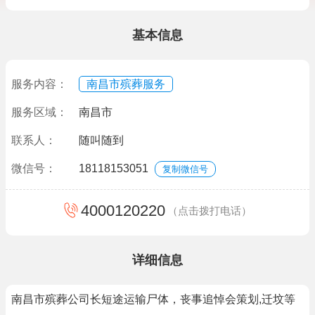
基本信息
服务内容：
南昌市殡葬服务
服务区域：
南昌市
联系人：
随叫随到
微信号：
18118153051
复制微信号
4000120220
（点击拨打电话）
详细信息
南昌市殡葬公司长短途运输尸体，丧事追悼会策划,迁坟等