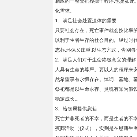
相应的一整套殡葬操作程序.也是如
化需求。
1、满足社会处置遗体的需要
只要社会存在，死亡事件就会按比率
以利于生者生存的社会目的。经过时代
态葬,环保又庄重.以生态方式，告别
2、满足人们对于生命终极意义的理解
人具有生命的尊严。要以人的程序来
然希望享有永恒存在。悼词、墓地、
祭祀都是以生命永存、灵魂有知为假设
稳定成长.。
3、给丧属提供慰藉
死亡并非死者的不幸，而是生者的不
殡葬活动（仪式），实则是在慰藉生