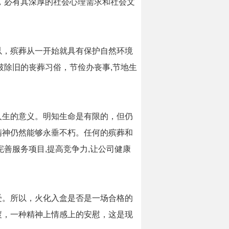
，必有其深厚的社会心理需求和社会文
以，殡葬从一开始就具有保护自然环境
破除旧的丧葬习俗，节俭办丧事,节地生
人生的意义。明知生命是有限的，但仍
精神仍然能够永垂不朽。任何的殡葬和
善服务项目,提高竞争力,让公司健康
受。所以，火化入盒是否是一场合格的
渡，一种精神上情感上的安慰，这是现