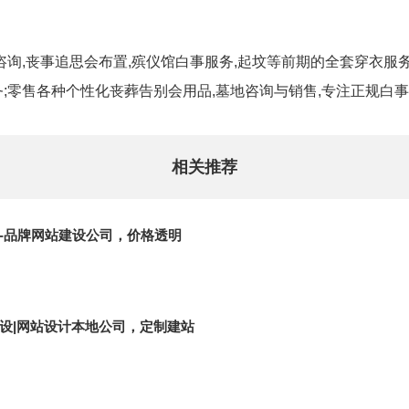
。
咨询,丧事追思会布置,殡仪馆白事服务,起坟等前期的全套穿衣服务
;零售各种个性化丧葬告别会用品,墓地咨询与销售,专注正规白
相关推荐
-品牌网站建设公司，价格透明
设|网站设计本地公司，定制建站