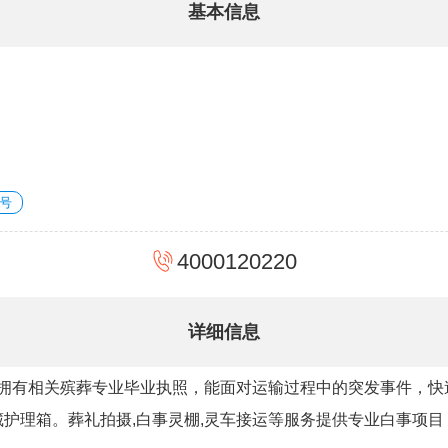
基本信息
号
4000120220
详细信息
,拥有相关殡葬专业毕业执照，能面对运输过程中的突发事件，
护理箱。葬礼拍摄,白事灵棚,灵车接运等服务提供专业白事项