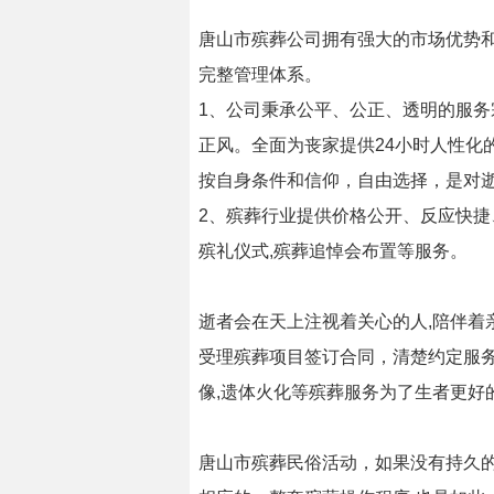
唐山市殡葬公司拥有强大的市场优势
完整管理体系。
1、公司秉承公平、公正、透明的服
正风。全面为丧家提供24小时人性
按自身条件和信仰，自由选择，是对
2、殡葬行业提供价格公开、反应快
殡礼仪式,殡葬追悼会布置等服务。
逝者会在天上注视着关心的人,陪伴着
受理殡葬项目签订合同，清楚约定服务
像,遗体火化等殡葬服务为了生者更好
唐山市殡葬民俗活动，如果没有持久的