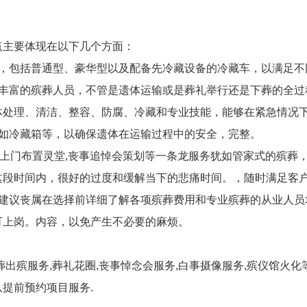
点主要体现在以下几个方面：
车，包括普通型、豪华型以及配备先冷藏设备的冷藏车，以满足不
验丰富的殡葬人员，不管是遗体运输或是葬礼举行还是下葬的全过
体处理、清洁、整容、防腐、冷藏和专业技能，能够在紧急情况
，如冷藏箱等，以确保遗体在运输过程中的安全，完整。
的上门布置灵堂,丧事追悼会策划等一条龙服务犹如管家式的殡葬
这段时间内，很好的过度和缓解当下的悲痛时间。，随时满足客
。建议丧属在选择前详细了解各项殡葬费用和专业殡葬的从业人员
可上岗。内容，以免产生不必要的麻烦。
出殡服务,葬礼花圈,丧事悼念会服务,白事摄像服务,殡仪馆火化
提前预约项目服务.