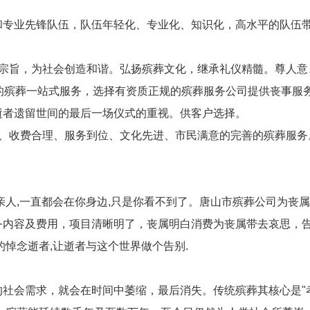
和专业先锋队伍，队伍年轻化、专业化、知识化，高水平的队伍
务宗旨，为社会创造和谐。弘扬殡葬文化，继承礼仪精髓。尊人意
化的殡葬一站式服务，选择有资质正规的殡葬服务公司提供丧事服
逝者遗留世间的最后一场仪式的重视。供客户选择。
捷、收费合理、服务到位、文化先进、市民满意的完善的殡葬服务
亲人,一直都会在你身边,只是你看不到了。唐山市殡葬公司为丧
内容及费用，项目清晰明了，丧属明白消费为丧属带去哀思，告
的悼念逝者,让逝者与这个世界做个告别.
社会需求，就会在时间中萎缩，最后消失。传统殡葬其核心是"孝,