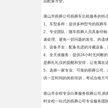
品配备齐全。
唐山市殡葬公司殡葬车出租服务的特
1、车型多样：提供多种型号的殡葬
2、专业团队：随车殡葬人员具备经
速处理。避免一切问题的发生。的遗
3、设备齐全：配备先进的冷藏设备
4、全天候服务：提供24小时无间断
是葬礼礼仪的提醒和安排，让丧属在
5、选择一家专业、可靠的殡葬公司
供一定时间的岗前培训，考试合格方
唐山市全程专业白事服务殡葬公司,殡葬
时全程一站式的殡葬公司专业服务团队