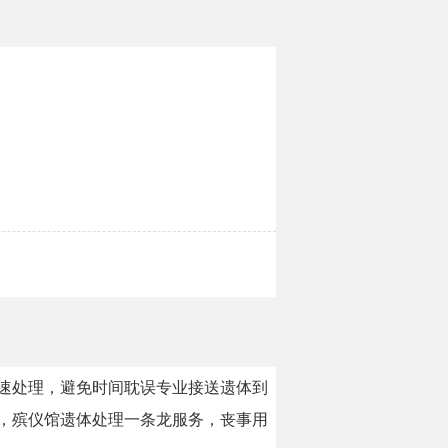
快速处理，避免时间耽误专业接送遗体到
目，殡仪馆遗体处理一条龙服务，丧事用