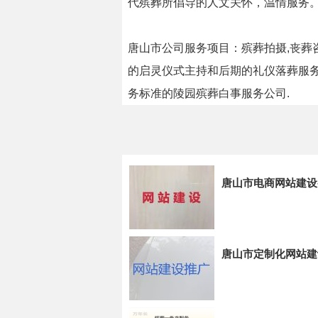
代殡葬所倡导的人文关怀，温情服务
唐山市公司服务项目：殡葬拍摄,丧葬
的启灵仪式主持和后期的礼仪落葬服务
务标准的陵园殡葬白事服务公司.
唐山市电商网站建设
唐山市定制化网站建