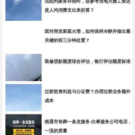
法院判家务补偿时，会参考当地月嫂工资还
是人均消费支出来折算？
面对突发家庭火情，如何保持冷静并做出最
关键的前三分钟处置？
装修贷款额度综合评估，银行评估额度标准
过桥垫资利息与公证费？办理过桥业务额外
成本
南通市丧葬一条龙服务-白事服务公司电话，
一流的质量