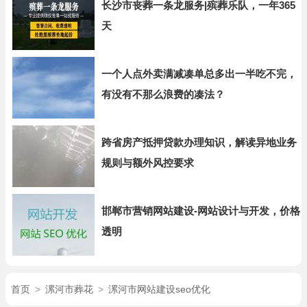
长沙市丧葬一条龙服务|殡葬乐队，一年365
天
一个人点外卖满减凑单总多出一半吃不完，
有没有不那么浪费的凑法？
跨省房产抵押贷款办理知识，解读异地业务
规则与额外风控要求
邯郸市营销网站建设-网站设计与开发，价格
透明
首页
>
漯河市葬花
>
漯河市网站建设seo优化