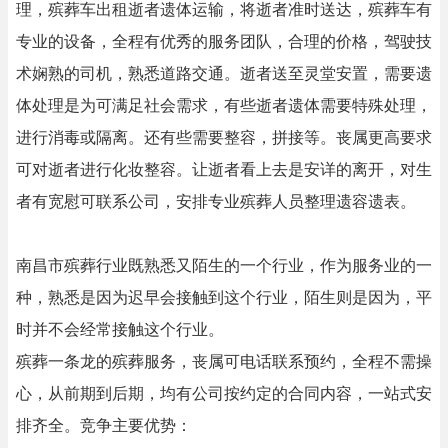
理，殡葬车出租逝者遗体运输，将逝者准时送达，殡葬车有
专业的设备，全程有优秀的服务团队，合理的价格，驾驶技
术娴熟的司机，熟悉道路交通。逝者送至灵堂安置，需要遗
体处理是为可满足社会需求，有些逝者遗体需要特殊处理，
进行消毒或隔离。还有些需要整容，拼接等。丧属更高要求
可对逝者进行化妆整容。让逝者看上去是安详的离开，对生
者有宽慰可联系公司，安排专业殡葬人员整理遗容遗表。
南昌市殡葬行业既熟悉又陌生的一个行业，作为服务业的一
种，熟悉是因为迟早会接触到这个行业，陌生则是因为，平
时并不会经常接触这个行业。
殡葬一条龙的殡葬服务，丧属可电话联系预约，全程不需操
心，从前期到后期，均有公司按约定的合同内容，一站式安
排齐全。竞争主要优势：