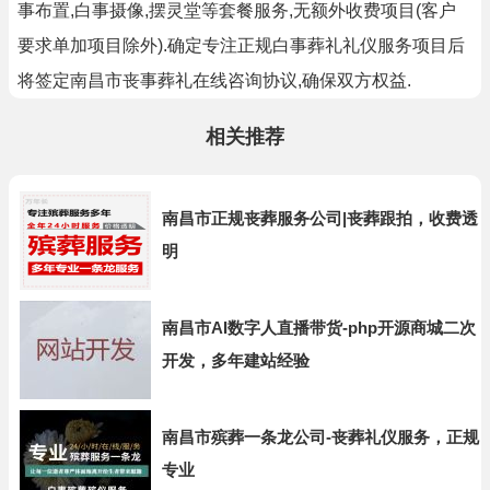
事布置,白事摄像,摆灵堂等套餐服务,无额外收费项目(客户
要求单加项目除外).确定专注正规白事葬礼礼仪服务项目后
将签定南昌市丧事葬礼在线咨询协议,确保双方权益.
相关推荐
南昌市正规丧葬服务公司|丧葬跟拍，收费透
明
南昌市AI数字人直播带货-php开源商城二次
开发，多年建站经验
南昌市殡葬一条龙公司-丧葬礼仪服务，正规
专业