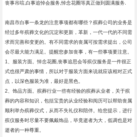
丧事吊唁,白事追悼会服务,悼念花圈等真正做到圆满服务.
南昌市白事一条龙的注意事项都有哪些？殡葬公司的业务是
经过多年殡葬文化的沉淀和更新，革新，一代一代的不同需
求而完善和变更的。有不同需求的丧属可按需求提出，公司
会尽最大能力满足。提醒您参加丧事，有一些事项要注意。
1、服装方面。悼念花圈,丧事追思会等殡仪服务是一件很正
式也很严肃的事情，所以对于服装方面来说就应该相对正式
点，以深色服装为准，最好是黑色。
2、饰品方面。殡葬行业一些有经验的殡葬从业者，关于殡
葬的内容和知识，包括宝贵的从业经验和阅历可以帮助丧属
顺利举办殡葬仪式，从而不失礼仪和陪伴。给您提示，进行
殡仪服务时尽量不要佩戴饰品，毕竟逝者为大，低调也是对
逝者的一种尊重。