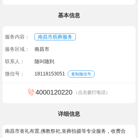
基本信息
服务内容：
南昌市殡葬服务
服务区域：
南昌市
联系人：
随叫随到
微信号：
18118153051
复制微信号
4000120220
（点击拨打电话）
详细信息
南昌市丧礼布置,佛教祭祀,丧葬拍摄等专业服务，收费合