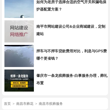
如何为老房子选择合适的空气开关和漏电保
护器配置方案？
南平市网站建设公司&企业商城建设，定制
建站
押车与不押车贷款费用对比，利息与GPS费
哪个更省钱？
肇庆市一条龙殡葬服务-白事服务办理，葬礼
布置
首页
>
南昌市葬花
>
南昌市殡葬服务