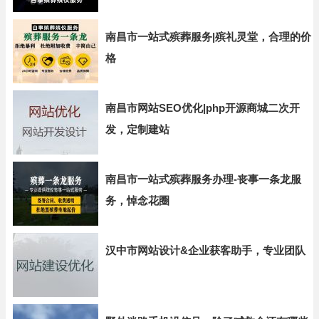
南昌市一站式殡葬服务|殡礼灵堂，合理的价
格
南昌市网站SEO优化|php开源商城二次开
发，定制建站
南昌市一站式殡葬服务办理-丧事一条龙服
务，悼念花圈
汉中市网站设计&企业获客助手，专业团队