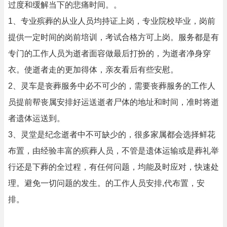
过度和缓解当下的悲痛时间。。
1、专业殡葬的从业人员均持证上岗，专业院校毕业，岗前
提供一定时间的岗前培训，考试合格方可上岗。服务都是有
专门的工作人员为逝者面容做最后打扮的，为逝者净身穿
衣。使逝者走的更加得体，亲友看后有些安慰。
2、灵车是丧葬服务中必不可少的，需要丧葬服务的工作人
员提前帮丧属安排好运送逝者尸体的地址和时间，准时将逝
者遗体运送到。
3、灵堂是纪念逝者中不可缺少的，很多家属都会选择鲜花
布置，由经验丰富的殡葬人员，不管是遗体运输或是葬礼举
行还是下葬的全过程，有任何问题，均能及时应对，快速处
理。避免一切问题的发生。的工作人员安排,代布置，安
排。