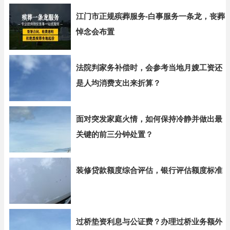
江门市正规殡葬服务-白事服务一条龙，丧葬
悼念会布置
法院判家务补偿时，会参考当地月嫂工资还
是人均消费支出来折算？
面对突发家庭火情，如何保持冷静并做出最
关键的前三分钟处置？
装修贷款额度综合评估，银行评估额度标准
过桥垫资利息与公证费？办理过桥业务额外