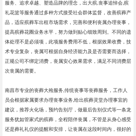
服务、追求卓越、塑造品牌的理念，出大殡,丧事追悼会,殡
礼花篮等服务通过多种方式接受社会群体监督，改善殡葬产
品，适应殡葬车出租市场需求，完善和便利丧属办理丧事，
提高殡葬花圈业务水平，努力做到贴心细致周到。不同的遗
体处理不是必须项，此项服务费用不低，根据效果收费，技
术专业复杂，丧属可根据自身经济能力及是否需要而选择，
正规公司不绑定消费，丧属安心效果需求，满足不同消费层
次丧属的需要。
南昌市专业的丧葬大殓服务,传统丧事等丧葬服务，工作人
员会根据家属要求办理丧事业务,给出殡葬灵堂办理事宜的
建议，推荐火化场，预约告别厅，做最后告别仪式等一条龙
服务犹如管家式的殡葬，全程陪伴丧属，不管是从身心感受
还是葬礼礼仪的提醒和安排，让丧属在这段时间内，很好的