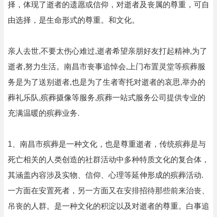
择，体现了逝者的遗愿或信仰，对逝者及丧属的尊重，可自
由选择，是生命形式的尊重。和文化。
亲人去世,不要太伤心难过,逝者希望亲朋好友打起精神,为了
逝者,努力生活。南昌市丧事追悼会,上门布置灵堂等殡葬服
务是为了送别逝者,也是为了生者寄托对逝者的哀思,举办的
葬礼乐队,殡葬摄像等服务,殡葬一站式服务公司提供专业的
充满温暖的殡葬业务.
1、南昌市殡葬是一种文化，也是尊重逝者，传统殡葬是与
死亡相关的人类创造的社群活动中多种特质文化的复合体，
其涵盖内容涉及实物、信仰、心理等延伸形成的殡葬活动.
一方面在安置死者，另一方面又在安排招待那些前来治丧、
吊丧的人群。是一种文化的积淀以及对逝者的尊重。白事追