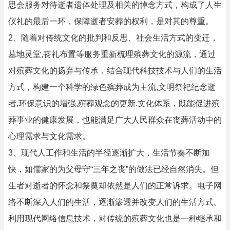
思会服务对待逝者遗体处理及相关的悼念方式，构成了人生
仪礼的最后一环，保障逝者安葬的权利，是对其的尊重。
2、随着对传统文化的批判和反思、社会生活方式的变迁，
墓地灵堂,丧礼布置等服务重新梳理殡葬文化的源流，通过
对殡葬文化的扬弃与传承，结合现代科技技术与人们的生活
方式，构建一个科学的绿色殡葬成为主流,文明祭祀纪念逝
者,环保意识的增强,殡葬观念的更新.文化体系，既能促进殡
葬事业的健康发展，也能满足广大人民群众在丧葬活动中的
心理需求与文化需求。
3、现代人工作和生活的半径逐渐扩大，生活节奏不断加
快，如儒家的为父母守“三年之丧”的做法已经自然消失。但
生者对逝者的怀念和祭奠却依然是人们的正常诉求。电子网
络不断深入人们的生活，逐渐渗透并改变人们的生活方式。
利用现代网络信息技术，对传统的殡葬文化也是一种继承和