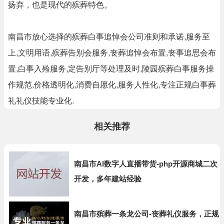
扬弃，也是现代的殡葬特色。
南昌市放心选择的殡葬白事追悼会公司准则和承诺,服务至
上,文明用语,殡葬告别会服务,丧葬追悼会布置,丧事追思会布
置,白事入殓服务,定告别厅等处理及时,陵园殡葬白事服务操
作规范,价格透明化,消费自愿化,服务人性化,专注正规白事葬
礼礼仪技能专业化.
相关推荐
南昌市AI数字人直播带货-php开源商城二次
开发，多年建站经验
南昌市殡葬一条龙公司-丧葬礼仪服务，正规