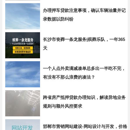
办理押车贷款注意事项，确认车辆油量并记
录数据以防纠纷
长沙市丧葬一条龙服务|殡葬乐队，一年365
天
一个人点外卖满减凑单总多出一半吃不完，
有没有不那么浪费的凑法？
跨省房产抵押贷款办理知识，解读异地业务
规则与额外风控要求
邯郸市营销网站建设-网站设计与开发，价格