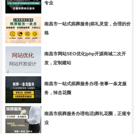
专业
南昌市一站式殡葬服务|殡礼灵堂，合理的价
格
南昌市网站SEO优化|php开源商城二次开
发，定制建站
南昌市一站式殡葬服务办理-丧事一条龙服
务，悼念花圈
南昌市殡葬服务办理电话|葬礼花圈，正规专
业